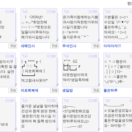
인
새해인사
추석인사
아자아자!!!
피로회복제
생일밥
좋은하루