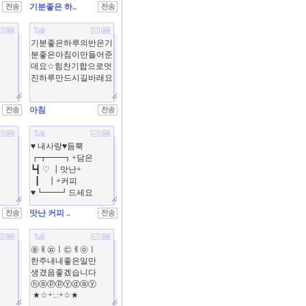
기분좋은 하..
아침
맛난 커피 ..