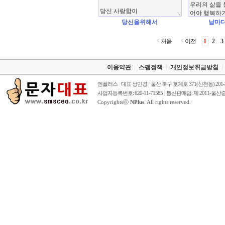
당신을위해서
날마다
처음
이전
1
2
3
이용약관
스팸정책
개인정보취급방침
엔플러스
대표 성민경
울산 북구 호계로 371(신천동) 201
사업자등록번호: 620-11-71585
통신판매업: 제 2011-울산중
Copyrightsⓒ
NPlus
. All rights reserved.