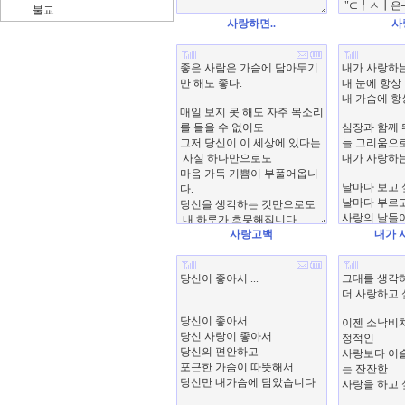
불교
사랑하면..
사
사랑고백
내가 사