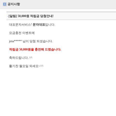
공지사항
[알림] 50,000원 적립금 당첨안내!
대표문자서비스!
문자대표
입니다.
요금충전 이벤트에
jena
*****
님이 당첨 되셨습니다.
적립금 50,000원을 충전해 드렸습니다.
축하드립니다..^^
활기찬 월요일 되세요~^^